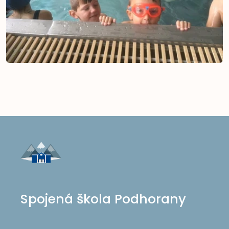
Spojená škola Podhorany