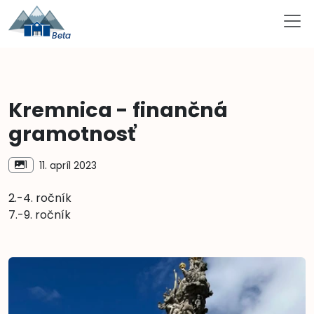
Kremnica - finančná
gramotnosť
1
11. apríl 2023
2.-4. ročník
7.-9. ročník