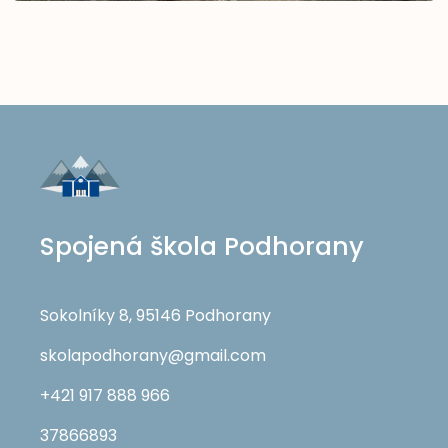
Spojená škola Podhorany
Sokolníky 8, 95146 Podhorany
skolapodhorany@gmail.com
+421 917 888 966
37866893