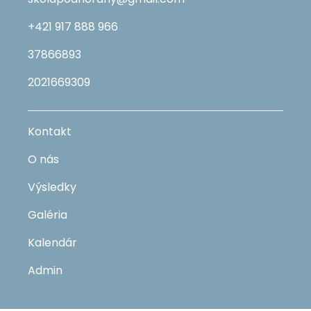
+421 917 888 966
37866893
2021669309
Kontakt
O nás
Výsledky
Galéria
Kalendár
Admin