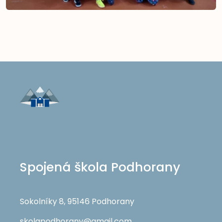
Spojená škola Podhorany
Sokolníky 8, 95146 Podhorany
skolapodhorany@gmail.com