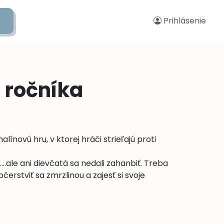
Prihlásenie
dupage
. ročníka
nalínovú hru, v ktorej hráči strieľajú proti
....ale ani dievčatá sa nedali zahanbiť. Treba
čerstviť sa zmrzlinou a zajesť si svoje