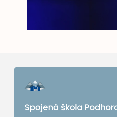
Spojená škola Podhor