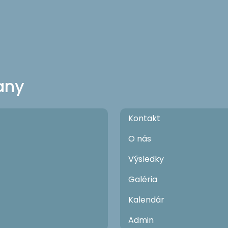
any
Kontakt
O nás
Výsledky
Galéria
Kalendár
Admin