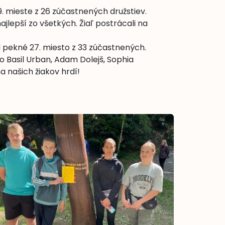
. mieste z 26 zúčastnených družstiev.
ajlepší zo všetkých. Žiaľ postrácali na
l pekné 27. miesto z 33 zúčastnených.
o Basil Urban, Adam Dolejš, Sophia
a našich žiakov hrdí!