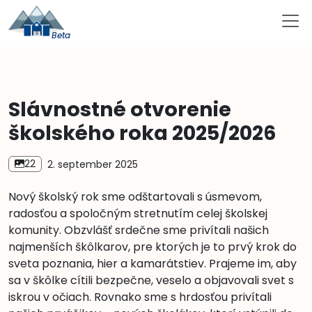
Slávnostné otvorenie
školského roka 2025/2026
22
2. september 2025
Nový školský rok sme odštartovali s úsmevom,
radosťou a spoločným stretnutím celej školskej
komunity. Obzvlášť srdečne sme privítali našich
najmenších škôlkarov, pre ktorých je to prvý krok do
sveta poznania, hier a kamarátstiev. Prajeme im, aby
sa v škôlke cítili bezpečne, veselo a objavovali svet s
iskrou v očiach. Rovnako sme s hrdosťou privítali